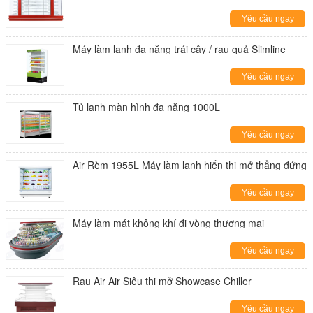
Yêu cầu ngay
Máy làm lạnh đa năng trái cây / rau quả Slimline
Yêu cầu ngay
Tủ lạnh màn hình đa năng 1000L
Yêu cầu ngay
Air Rèm 1955L Máy làm lạnh hiển thị mở thẳng đứng
Yêu cầu ngay
Máy làm mát không khí đi vòng thương mại
Yêu cầu ngay
Rau Air Air Siêu thị mở Showcase Chiller
Yêu cầu ngay