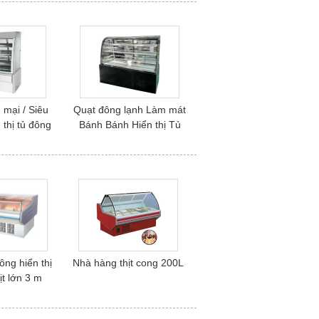
 mại / Siêu
Quạt đông lạnh Làm mát
 thị tủ đông
Bánh Bánh Hiển thị Tủ
đông
ông hiển thị
Nhà hàng thịt cong 200L
hịt lớn 3 m