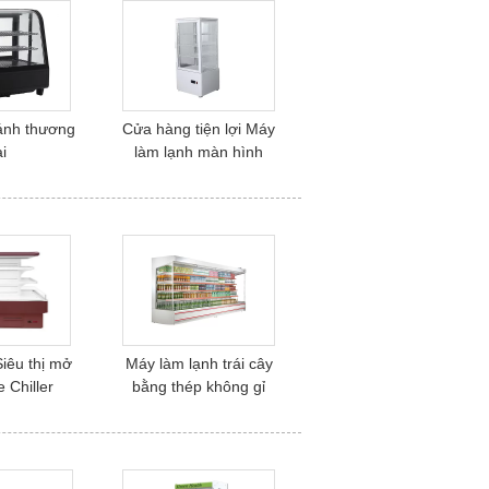
ánh thương
Cửa hàng tiện lợi Máy
i
làm lạnh màn hình
phẳng 4 mặt đứng
Siêu thị mở
Máy làm lạnh trái cây
 Chiller
bằng thép không gỉ