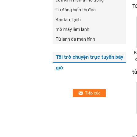
cửa kính hiển thị tủ đông
T
Tủ đông hiển thị đảo
Bàn làm lạnh
mở máy làm lạnh
Tủ lạnh đa màn hình
B
Tôi trò chuyện trực tuyến bây
giờ
t