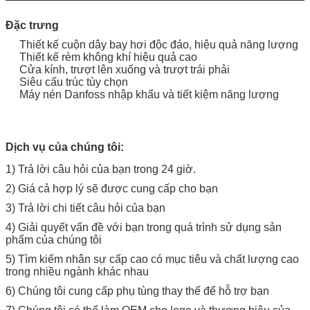
Đặc trưng
Thiết kế cuộn dây bay hơi độc đáo, hiệu quả năng lượng
Thiết kế rèm không khí hiệu quả cao
Cửa kính, trượt lên xuống và trượt trái phải
Siêu cấu trúc tùy chọn
Máy nén Danfoss nhập khẩu và tiết kiệm năng lượng
Dịch vụ của chúng tôi:
1) Trả lời câu hỏi của bạn trong 24 giờ.
2) Giá cả hợp lý sẽ được cung cấp cho bạn
3) Trả lời chi tiết câu hỏi của bạn
4) Giải quyết vấn đề với bạn trong quá trình sử dụng sản
phẩm của chúng tôi
5) Tìm kiếm nhân sự cấp cao có mục tiêu và chất lượng cao
trong nhiều ngành khác nhau
6) Chúng tôi cung cấp phụ tùng thay thế để hỗ trợ bạn