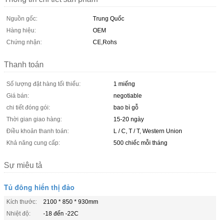
Nguồn gốc:
Trung Quốc
Hàng hiệu:
OEM
Chứng nhận:
CE,Rohs
Thanh toán
Số lượng đặt hàng tối thiểu:
1 miếng
Giá bán:
negotiable
chi tiết đóng gói:
bao bì gỗ
Thời gian giao hàng:
15-20 ngày
Điều khoản thanh toán:
L / C, T / T, Western Union
Khả năng cung cấp:
500 chiếc mỗi tháng
Sự miêu tả
Tủ đông hiển thị đảo
Kích thước:
2100 * 850 * 930mm
Nhiệt độ:
-18 đến -22C