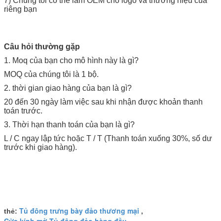
7) Chúng tôi có thể làm OEM cho logo và thương hiệu của
riêng bạn
Câu hỏi thường gặp
1. Moq của bạn cho mô hình này là gì?
MOQ của chúng tôi là 1 bộ.
2. thời gian giao hàng của bạn là gì?
20 đến 30 ngày làm việc sau khi nhận được khoản thanh
toán trước.
3. Thời hạn thanh toán của bạn là gì?
L / C ngay lập tức hoặc T / T (Thanh toán xuống 30%, số dư
trước khi giao hàng).
Tủ đông trưng bày đảo thương mại
thẻ:
,
Cửa kính mở Tủ đông đảo hàng đầu