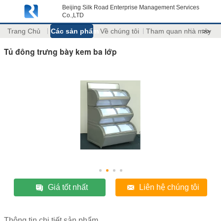
Beijing Silk Road Enterprise Management Services
Co.,LTD
Trang Chủ
Các sản phẩm
Về chúng tôi
Tham quan nhà máy
>>
Tủ đông trưng bày kem ba lớp
Giá tốt nhất
Liên hệ chúng tôi
Thông tin chi tiết sản phẩm