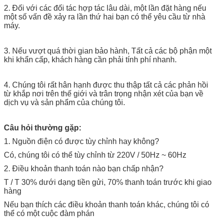
2. Đối với các đối tác hợp tác lâu dài, một lần đặt hàng nếu
một số vấn đề xảy ra lần thứ hai bạn có thể yêu cầu từ nhà
máy.
3. Nếu vượt quá thời gian bảo hành, Tất cả các bộ phận một
khi khẩn cấp, khách hàng cần phải tính phí nhanh.
4. Chúng tôi rất hân hạnh được thu thập tất cả các phản hồi
từ khắp nơi trên thế giới và trân trọng nhận xét của bạn về
dịch vụ và sản phẩm của chúng tôi.
Câu hỏi thường gặp:
1. Nguồn điện có được tùy chỉnh hay không?
Có, chúng tôi có thể tùy chỉnh từ 220V / 50Hz ~ 60Hz
2. Điều khoản thanh toán nào bạn chấp nhận?
T / T 30% dưới dạng tiền gửi, 70% thanh toán trước khi giao
hàng
Nếu bạn thích các điều khoản thanh toán khác, chúng tôi có
thể có một cuộc đàm phán