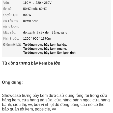
Vôn:
110 V ， 220 ~ 260V
tần số:
50HZ hoặc 60HZ
Quyền lực:
900W
Sự tiêu thụ
8kw.h / 24h
năng lượng:
Màu sắc:
đỏ, xanh lá cây, đen, trắng, vàng
Kích thước:
1200 * 900 * 1370mm
Tủ đông trưng bày kem ba lớp
Điểm nổi bật:
,
Tủ đông trưng bày kem ngang
,
Tủ đông trưng bày kem làm lạnh tĩnh
Tủ đông trưng bày kem ba lớp
Ứng dụng:
Showcase trưng bày kem được sử dụng rộng rãi trong cửa
hàng kem, cửa hàng trà sữa, cửa hàng bánh ngọt, cửa hàng
bánh, siêu thị, vv, bởi vì nhiệt độ đóng băng của nó có thể
bảo quản tốt kem, popsicle, vv